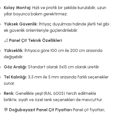
Kolay Montaj:
Hızlı ve pratik bir şekilde kurulabilir, uzun
yıllar boyunca bakım gerektirmez.
Yüksek Güvenlik:
İhtiyaç duyulması halinde jiletli tel gibi
ek güvenlik önlemleriyle güçlendirilebilir.
📐
Panel Çit Teknik Özellikleri
Yükseklik:
İhtiyaca göre 100 cm ile 200 cm arasında
değişebilir.
Göz Aralığı:
Standart olarak 5x15 cm olarak üretilir.
Tel Kalınlığı:
3,5 mm ile 5 mm arasında farklı seçenekler
sunar.
Renk:
Genellikle yeşil (RAL 6005) tercih edilmekle
birlikte, siyah ve özel renk seçenekleri de mevcuttur.
💬
Doğubayazıt Panel Çit Fiyatları
Panel çit fiyatları,