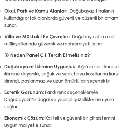
Okul, Park ve Kamu Alanları:
Doğubayazıt halkının
kullandığı ortak alanlarda güvenli ve düzenli bir ortam
sunar.
Villa ve Müstakil Ev Çevreleri:
Doğubayazıt'ın özel
mülkiyetlerinde güvenlik ve mahremiyeti artırır.
🎯
Neden Panel Çit Tercih Etmelisiniz?
Doğubayazıt İklimine Uygunluk:
Ağrı'nın sert karasal
iklimine dayanıklı, soğuk ve sıcak hava koşullarına karşı
dirençli, paslanmaz ve uzun ömürlü bir seçenektir.
Estetik Görünüm:
Farklı renk seçenekleriyle
Doğubayazıt'ın doğal ve yapısal güzelliklerine uyum
sağlar.
Ekonomik Çözüm:
Kaliteli ve güvenli bir çit sistemini
uygun maliyetle sunar.