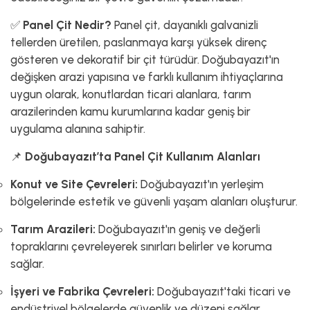
✅
Panel Çit Nedir?
Panel çit, dayanıklı galvanizli
tellerden üretilen, paslanmaya karşı yüksek direnç
gösteren ve dekoratif bir çit türüdür. Doğubayazıt'ın
değişken arazi yapısına ve farklı kullanım ihtiyaçlarına
uygun olarak, konutlardan ticari alanlara, tarım
arazilerinden kamu kurumlarına kadar geniş bir
uygulama alanına sahiptir.
📌
Doğubayazıt’ta Panel Çit Kullanım Alanları
Konut ve Site Çevreleri:
Doğubayazıt'ın yerleşim
bölgelerinde estetik ve güvenli yaşam alanları oluşturur.
Tarım Arazileri:
Doğubayazıt'ın geniş ve değerli
topraklarını çevreleyerek sınırları belirler ve koruma
sağlar.
İşyeri ve Fabrika Çevreleri:
Doğubayazıt'taki ticari ve
endüstriyel bölgelerde güvenlik ve düzeni sağlar.