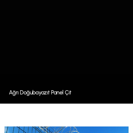
Ağrı Doğubayazıt Panel Çit