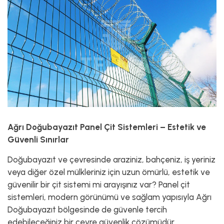
Ağrı Doğubayazıt Panel Çit Sistemleri – Estetik ve
Güvenli Sınırlar
Doğubayazıt ve çevresinde araziniz, bahçeniz, iş yeriniz
veya diğer özel mülkleriniz için uzun ömürlü, estetik ve
güvenilir bir çit sistemi mi arayışınız var? Panel çit
sistemleri, modern görünümü ve sağlam yapısıyla Ağrı
Doğubayazıt bölgesinde de güvenle tercih
edebileceğiniz bir çevre güvenlik çözümüdür.