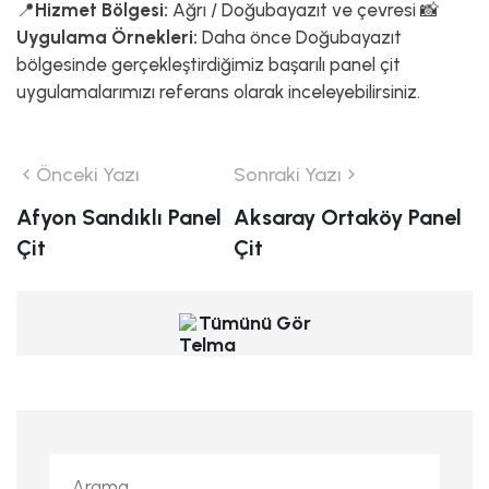
📍
Hizmet Bölgesi:
Ağrı / Doğubayazıt ve çevresi 📸
Uygulama Örnekleri:
Daha önce Doğubayazıt
bölgesinde gerçekleştirdiğimiz başarılı panel çit
uygulamalarımızı referans olarak inceleyebilirsiniz.
Önceki Yazı
Sonraki Yazı
Afyon Sandıklı Panel
Aksaray Ortaköy Panel
Çit
Çit
Tümünü Gör