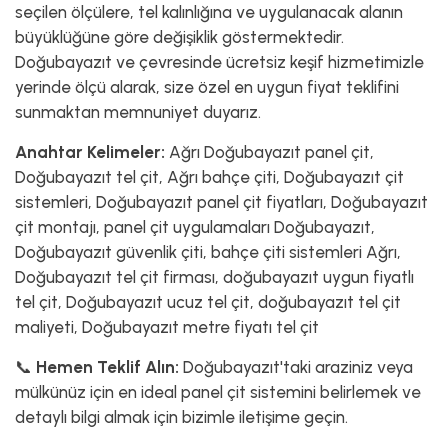
seçilen ölçülere, tel kalınlığına ve uygulanacak alanın
büyüklüğüne göre değişiklik göstermektedir.
Doğubayazıt ve çevresinde ücretsiz keşif hizmetimizle
yerinde ölçü alarak, size özel en uygun fiyat teklifini
sunmaktan memnuniyet duyarız.
Anahtar Kelimeler:
Ağrı Doğubayazıt panel çit,
Doğubayazıt tel çit, Ağrı bahçe çiti, Doğubayazıt çit
sistemleri, Doğubayazıt panel çit fiyatları, Doğubayazıt
çit montajı, panel çit uygulamaları Doğubayazıt,
Doğubayazıt güvenlik çiti, bahçe çiti sistemleri Ağrı,
Doğubayazıt tel çit firması, doğubayazıt uygun fiyatlı
tel çit, Doğubayazıt ucuz tel çit, doğubayazıt tel çit
maliyeti, Doğubayazıt metre fiyatı tel çit
📞
Hemen Teklif Alın:
Doğubayazıt'taki araziniz veya
mülkünüz için en ideal panel çit sistemini belirlemek ve
detaylı bilgi almak için bizimle iletişime geçin.