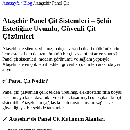
Anasayfa
/ Blog
/ Ataşehir Panel Çit
Ataşehir Panel Çit Sistemleri – Şehir
Estetiğine Uyumlu, Güvenli Çit
Çözümleri
Ataşehir’de siteniz, villanız, bahçeniz ya da ticari mülkünüz için
hem estetik hem de uzun ömürlü bir çit sistemi mi arıyorsunuz?
Panel çit sistemleri, modern görünümü ve sağlam yapısıyla
Ataşehir’de en çok tercih edilen güvenlik çözümleri arasında yer
alıyor.
✅
Panel Çit Nedir?
Panel çit; galvanizli çelik telden üretilmiş, elektrostatik fırın boyalı,
paslanmaya karşı dayanıklı ve estetik tasarımıyla öne çıkan bir çit
sistemidir. Ataşehir’in çağdaş kent dokusuna uyum sağlar ve
güvenliği şık bir şekilde tamamlar.
📌
Ataşehir’de Panel Çit Kullanım Alanları