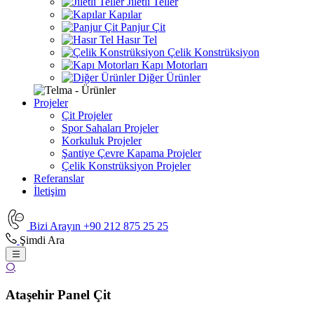
Jiletli Teller
Kapılar
Panjur Çit
Hasır Tel
Çelik Konstrüksiyon
Kapı Motorları
Diğer Ürünler
Projeler
Çit Projeler
Spor Sahaları Projeler
Korkuluk Projeler
Şantiye Çevre Kapama Projeler
Çelik Konstrüksiyon Projeler
Referanslar
İletişim
Bizi Arayın
+90 212 875 25 25
Şimdi Ara
Ataşehir Panel Çit