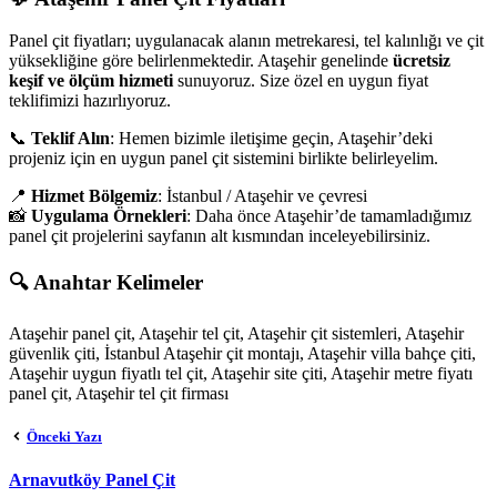
Panel çit fiyatları; uygulanacak alanın metrekaresi, tel kalınlığı ve çit
yüksekliğine göre belirlenmektedir. Ataşehir genelinde
ücretsiz
keşif ve ölçüm hizmeti
sunuyoruz. Size özel en uygun fiyat
teklifimizi hazırlıyoruz.
📞
Teklif Alın
: Hemen bizimle iletişime geçin, Ataşehir’deki
projeniz için en uygun panel çit sistemini birlikte belirleyelim.
📍
Hizmet Bölgemiz
: İstanbul / Ataşehir ve çevresi
📸
Uygulama Örnekleri
: Daha önce Ataşehir’de tamamladığımız
panel çit projelerini sayfanın alt kısmından inceleyebilirsiniz.
🔍
Anahtar Kelimeler
Ataşehir panel çit, Ataşehir tel çit, Ataşehir çit sistemleri, Ataşehir
güvenlik çiti, İstanbul Ataşehir çit montajı, Ataşehir villa bahçe çiti,
Ataşehir uygun fiyatlı tel çit, Ataşehir site çiti, Ataşehir metre fiyatı
panel çit, Ataşehir tel çit firması
Önceki Yazı
Arnavutköy Panel Çit