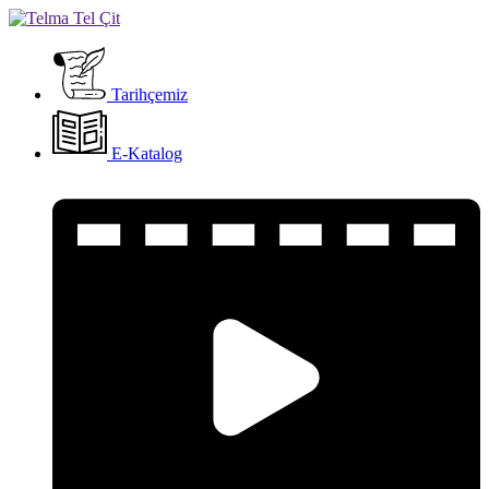
Tarihçemiz
E-Katalog