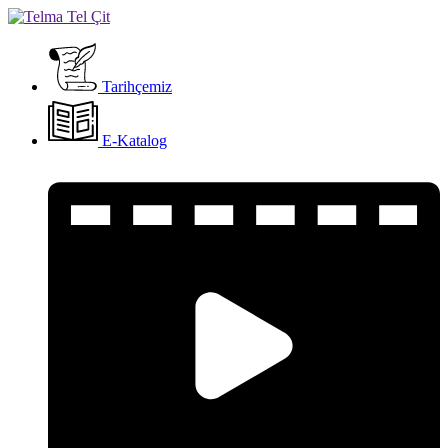
Tarihçemiz
E-Katalog