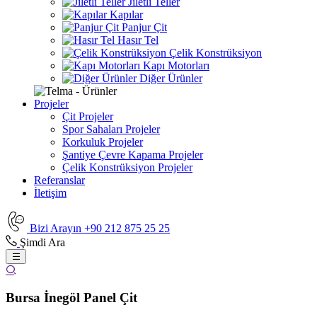
Jiletli Teller
Kapılar
Panjur Çit
Hasır Tel
Çelik Konstrüksiyon
Kapı Motorları
Diğer Ürünler
Projeler
Çit Projeler
Spor Sahaları Projeler
Korkuluk Projeler
Şantiye Çevre Kapama Projeler
Çelik Konstrüksiyon Projeler
Referanslar
İletişim
Bizi Arayın
+90 212 875 25 25
Şimdi Ara
Bursa İnegöl Panel Çit