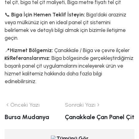
tel çit, biga tel çit maliyeti, Biga metre fiyatı tel çit
📞
Biga İçin Hemen Teklif İsteyin:
Biga'daki araziniz
veya mülkünüz için en ideal panel çit sistemini
belirlemek ve detaylı bilgi almak için bizimle iletişime
geçin.
📍
Hizmet Bölgemiz:
Çanakkale / Biga ve çevre ilçeler
📸
Referanslarımız:
Biga bölgesinde gerçekleştirdiğimiz
başarılı panel çit uygulamalarını inceleyerek ürün ve
hizmet kalitemiz hakkında daha fazla bilgi
edinebilirsiniz.
Önceki Yazı
Sonraki Yazı
Bursa Mudanya
Çanakkale Çan Panel Çit
Tümünü Gör