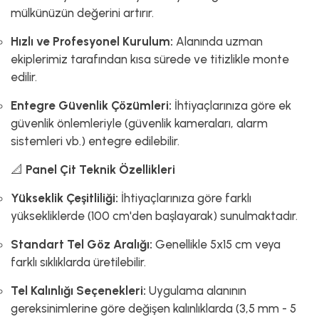
mülkünüzün değerini artırır.
Hızlı ve Profesyonel Kurulum:
Alanında uzman
ekiplerimiz tarafından kısa sürede ve titizlikle monte
edilir.
Entegre Güvenlik Çözümleri:
İhtiyaçlarınıza göre ek
güvenlik önlemleriyle (güvenlik kameraları, alarm
sistemleri vb.) entegre edilebilir.
📐
Panel Çit Teknik Özellikleri
Yükseklik Çeşitliliği:
İhtiyaçlarınıza göre farklı
yüksekliklerde (100 cm'den başlayarak) sunulmaktadır.
Standart Tel Göz Aralığı:
Genellikle 5x15 cm veya
farklı sıklıklarda üretilebilir.
Tel Kalınlığı Seçenekleri:
Uygulama alanının
gereksinimlerine göre değişen kalınlıklarda (3,5 mm - 5