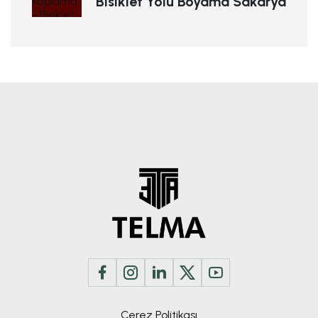
Bisiklet Yolu Boyama Sakarya
Çerez Politikası