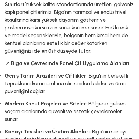
Sınırları
Yüksek kalite standartlarında üretilen, galvaniz
kaplı panel çitlerimiz, Biga'nın tarımsal ve endüstriyel
koşullarına karşı yüksek dayanım gösterir ve
paslanmaya karşı uzun süreli koruma sunar. Farklı renk
ve model seçenekleriyle, bölgenin hem kırsal hem de
kentsel alanlarına estetik bir değer katarken
güvenliğinizi de en üst düzeyde tutar.
📌
Biga ve Çevresinde Panel Çit Uygulama Alanları
Geniş Tarım Arazileri ve Çiftlikler:
Biga'nın bereketli
topraklarını koruma altına alır, sınırları belirler ve ürün
güvenliğini sağlar.
Modern Konut Projeleri ve Siteler:
Bölgenin gelişen
yaşam alanlarında güvenli ve estetik çevrelemeler
sunar.
Sanayi Tesisleri ve Üretim Alanları:
Biga'nın sanayi