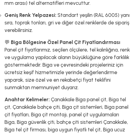
mm arası) tel alternatifleri mevcuttur.
Geniş Renk Yelpazesi:
Standart yeşilin (RAL 6005) yanı
sıra, toprak tonları, gri ve diğer özel renklerde de sipariş
verebilirsiniz.
💬
Biga Bölgesine Özel Panel Çit Fiyatlandırması
Panel çit fiyatlarımız, seçilen ölçülere, tel kalınlığına, renk
ve uygulama yapılacak alanın büyüklüğüne göre farklılık
göstermektedir. Biga ve çevresindeki projeleriniz için
ücretsiz keşif hizmetimizle yerinde değerlendirme
yaparak, size özel ve en rekabetçi fiyat teklifini
sunmaktan memnuniyet duyarız.
Anahtar Kelimeler:
Çanakkale Biga panel çit, Biga tel
çit, Çanakkale bahçe çiti, Biga çit sistemleri, Biga panel
çit fiyatları, Biga çit montajı, panel çit uygulamaları
Biga, Biga güvenlik çiti, bahçe çiti sistemleri Çanakkale,
Biga tel çit firması, biga uygun fiyatlı tel çit, Biga ucuz