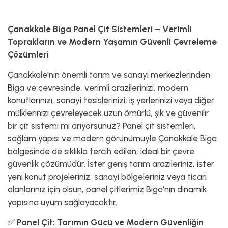
Çanakkale Biga Panel Çit Sistemleri – Verimli
Toprakların ve Modern Yaşamın Güvenli Çevreleme
Çözümleri
Çanakkale'nin önemli tarım ve sanayi merkezlerinden
Biga ve çevresinde, verimli arazilerinizi, modern
konutlarınızı, sanayi tesislerinizi, iş yerlerinizi veya diğer
mülklerinizi çevreleyecek uzun ömürlü, şık ve güvenilir
bir çit sistemi mi arıyorsunuz? Panel çit sistemleri,
sağlam yapısı ve modern görünümüyle Çanakkale Biga
bölgesinde de sıklıkla tercih edilen, ideal bir çevre
güvenlik çözümüdür. İster geniş tarım arazileriniz, ister
yeni konut projeleriniz, sanayi bölgeleriniz veya ticari
alanlarınız için olsun, panel çitlerimiz Biga'nın dinamik
yapısına uyum sağlayacaktır.
✅
Panel Çit: Tarımın Gücü ve Modern Güvenliğin