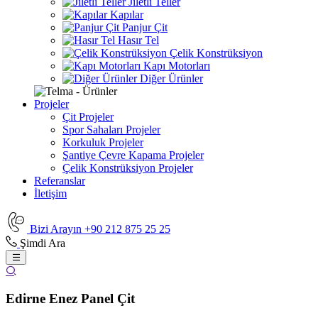
Jiletli Teller
Kapılar
Panjur Çit
Hasır Tel
Çelik Konstrüksiyon
Kapı Motorları
Diğer Ürünler
Projeler
Çit Projeler
Spor Sahaları Projeler
Korkuluk Projeler
Şantiye Çevre Kapama Projeler
Çelik Konstrüksiyon Projeler
Referanslar
İletişim
Bizi Arayın
+90 212 875 25 25
Şimdi Ara
Edirne Enez Panel Çit