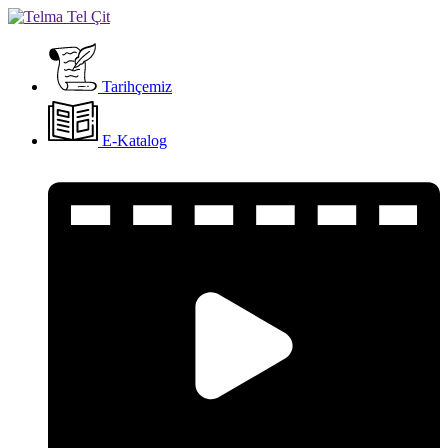
Tarihçemiz
E-Katalog