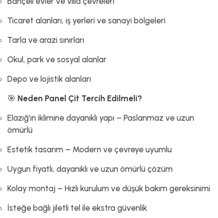
Bahçeli evler ve villa çevreleri
Ticaret alanları, iş yerleri ve sanayi bölgeleri
Tarla ve arazi sınırları
Okul, park ve sosyal alanlar
Depo ve lojistik alanları
🎯
Neden Panel Çit Tercih Edilmeli?
Elazığ’ın iklimine dayanıklı yapı – Paslanmaz ve uzun
ömürlü
Estetik tasarım – Modern ve çevreye uyumlu
Uygun fiyatlı, dayanıklı ve uzun ömürlü çözüm
Kolay montaj – Hızlı kurulum ve düşük bakım gereksinimi
İsteğe bağlı jiletli tel ile ekstra güvenlik