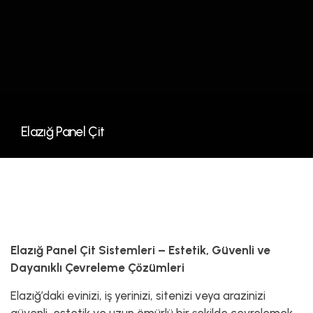
Elazığ Panel Çit
Elazığ Panel Çit Sistemleri – Estetik, Güvenli ve
Dayanıklı Çevreleme Çözümleri
Elazığ’daki evinizi, iş yerinizi, sitenizi veya arazinizi