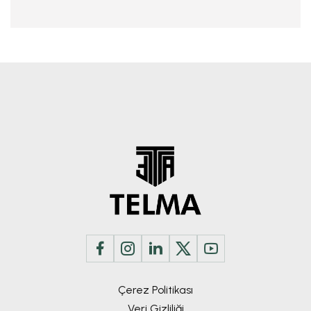
Çerez Politikası
Veri Gizliliği