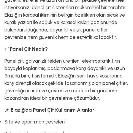
güvenli, estetik ve uzun ömürlü bir şekilde çevrelemek
istiyorsanız, panel çit sistemleri mükemmel bir tercihtir.
Elazığ'ın karasal ikliminin belirgin özellikleri olan sıcak ve
kurak yazları ile soğuk ve karasal kışları göz önünde
bulundurulduğunda, dayanıklı ve şık panel çitler
çevrenize hem güvenlik hem de estetik katacaktır.
✅
Panel Çit Nedir?
Panel çit, galvanizli telden üretilen, elektrostatik fırın
boyayla kaplanmış, paslanmaya karşı dayanıklı ve uzun
ömürlü bir çit sistemidir. Elazığ'ın sert hava koşullarına
karşı dirençli olacak şekilde tasarlanmış olan panel çitler,
güvenliği artıran ve çevrenize modern bir görünüm
kazandıran ideal bir çevreleme çözümüdür.
📌
Elazığ’da Panel Çit Kullanım Alanları
Site ve apartman çevreleri