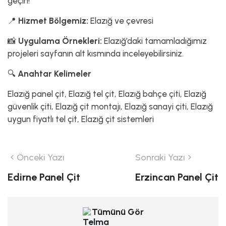
geçin!
📍
Hizmet Bölgemiz:
Elazığ ve çevresi
📸
Uygulama Örnekleri:
Elazığ’daki tamamladığımız
projeleri sayfanın alt kısmında inceleyebilirsiniz.
🔍
Anahtar Kelimeler
Elazığ panel çit, Elazığ tel çit, Elazığ bahçe çiti, Elazığ
güvenlik çiti, Elazığ çit montajı, Elazığ sanayi çiti, Elazığ
uygun fiyatlı tel çit, Elazığ çit sistemleri
Önceki Yazı
Sonraki Yazı
Edirne Panel Çit
Erzincan Panel Çit
Tümünü Gör