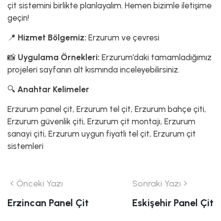
çit sistemini birlikte planlayalım. Hemen bizimle iletişime
geçin!
📍
Hizmet Bölgemiz:
Erzurum ve çevresi
📸
Uygulama Örnekleri:
Erzurum’daki tamamladığımız
projeleri sayfanın alt kısmında inceleyebilirsiniz.
🔍
Anahtar Kelimeler
Erzurum panel çit, Erzurum tel çit, Erzurum bahçe çiti,
Erzurum güvenlik çiti, Erzurum çit montajı, Erzurum
sanayi çiti, Erzurum uygun fiyatlı tel çit, Erzurum çit
sistemleri
Önceki Yazı
Sonraki Yazı
Erzincan Panel Çit
Eskişehir Panel Çit