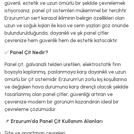
güvenli, estetik ve uzun ömürlü bir şekilde çevrelemek
istiyorsanız, panel çit sistemleri mükemmel bir tercihtir.
Erzurum'un sert karasal ikliminin belirgin özellikleri olan
uzun ve soğuk kışları ile kısa ve serin yazları göz önünde
bulundurulduğunda, dayanıklı ve şık panel çitler
çevrenize hem güvenlik hem de estetik katacaktır.
✅
Panel Çit Nedir?
Panel çit, galvanizli telden üretilen, elektrostatik fırın
boyayla kaplanmış, paslanmaya karşı dayanıklı ve uzun
ömürlü bir çit sistemidir. Erzurum'un zorlu kış koşullarına
ve değişken hava durumuna karşı dirençli olacak şekilde
tasarlanmış olan panel çitler, güvenliği artıran ve
çevrenize modern bir görünüm kazandıran ideal bir
çevreleme çözümüdür.
📌
Erzurum’da Panel Çit Kullanım Alanları
Site ve apartman çevreleri