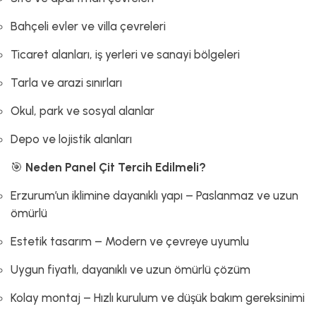
Bahçeli evler ve villa çevreleri
Ticaret alanları, iş yerleri ve sanayi bölgeleri
Tarla ve arazi sınırları
Okul, park ve sosyal alanlar
Depo ve lojistik alanları
🎯
Neden Panel Çit Tercih Edilmeli?
Erzurum’un iklimine dayanıklı yapı – Paslanmaz ve uzun
ömürlü
Estetik tasarım – Modern ve çevreye uyumlu
Uygun fiyatlı, dayanıklı ve uzun ömürlü çözüm
Kolay montaj – Hızlı kurulum ve düşük bakım gereksinimi