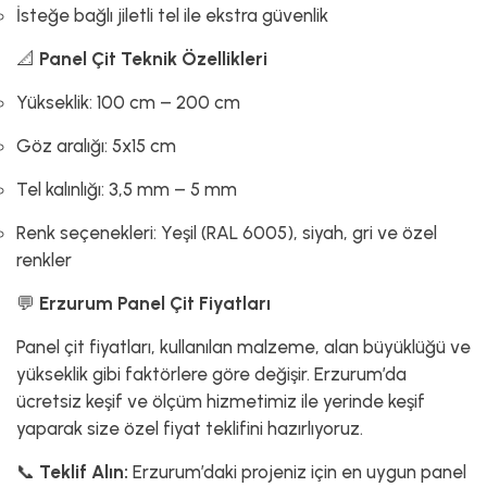
İsteğe bağlı jiletli tel ile ekstra güvenlik
📐
Panel Çit Teknik Özellikleri
Yükseklik: 100 cm – 200 cm
Göz aralığı: 5x15 cm
Tel kalınlığı: 3,5 mm – 5 mm
Renk seçenekleri: Yeşil (RAL 6005), siyah, gri ve özel
renkler
💬
Erzurum Panel Çit Fiyatları
Panel çit fiyatları, kullanılan malzeme, alan büyüklüğü ve
yükseklik gibi faktörlere göre değişir. Erzurum’da
ücretsiz keşif ve ölçüm hizmetimiz ile yerinde keşif
yaparak size özel fiyat teklifini hazırlıyoruz.
📞
Teklif Alın:
Erzurum’daki projeniz için en uygun panel