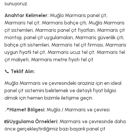
sunuyoruz.
Anahtar Kelimeler:
Muğla Marmaris panel çit,
Marmaris tel çit, Marmaris bahçe çiti, Muğla Marmaris
çit sistemleri, Marmaris panel çit fiyatları, Marmaris çit
montajı, panel çit uygulamaları, Marmaris güvenlik çiti,
bahçe çiti sistemleri, Marmaris tel çit firması, Marmaris
uygun fiyatlı tel çit, Marmaris ucuz tel çit, Marmaris tel
çit maliyeti, Marmaris metre fiyatı tel çit
📞
Teklif Alın:
Muğla Marmaris ve çevresindeki araziniz için en ideal
panel çit sistemini belirlemek ve detaylı fiyat bilgisi
almak için hemen bizimle iletişime geçin.
📍
Hizmet Bölgesi:
Muğla / Marmaris ve çevresi
📸
Uygulama Örnekleri:
Marmaris ve çevresinde daha
önce gerçekleştirdiğimiz bazı başarılı panel çit