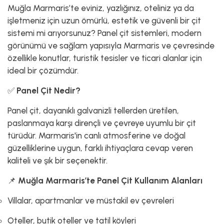
Muğla Marmaris’te eviniz, yazlığınız, oteliniz ya da
işletmeniz için uzun ömürlü, estetik ve güvenli bir çit
sistemi mi arıyorsunuz? Panel çit sistemleri, modern
görünümü ve sağlam yapısıyla Marmaris ve çevresinde
özellikle konutlar, turistik tesisler ve ticari alanlar için
ideal bir çözümdür.
✅
Panel Çit Nedir?
Panel çit, dayanıklı galvanizli tellerden üretilen,
paslanmaya karşı dirençli ve çevreye uyumlu bir çit
türüdür. Marmaris'in canlı atmosferine ve doğal
güzelliklerine uygun, farklı ihtiyaçlara cevap veren
kaliteli ve şık bir seçenektir.
📌
Muğla Marmaris’te Panel Çit Kullanım Alanları
Villalar, apartmanlar ve müstakil ev çevreleri
Oteller, butik oteller ve tatil köyleri