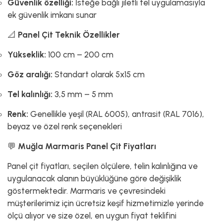
Güvenlik özelliği:
İsteğe bağlı jiletli tel uygulamasıyla
ek güvenlik imkanı sunar
📐
Panel Çit Teknik Özellikler
Yükseklik:
100 cm – 200 cm
Göz aralığı:
Standart olarak 5x15 cm
Tel kalınlığı:
3,5 mm – 5 mm
Renk:
Genellikle yeşil (RAL 6005), antrasit (RAL 7016),
beyaz ve özel renk seçenekleri
💬
Muğla Marmaris Panel Çit Fiyatları
Panel çit fiyatları, seçilen ölçülere, telin kalınlığına ve
uygulanacak alanın büyüklüğüne göre değişiklik
göstermektedir. Marmaris ve çevresindeki
müşterilerimiz için ücretsiz keşif hizmetimizle yerinde
ölçü alıyor ve size özel, en uygun fiyat teklifini