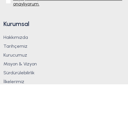
onaylıyorum.
Kurumsal
Hakkımızda
Tarihçemiz
Kurucumuz
Misyon & Vizyon
Sürdürülebilirlik
İlkelerimiz
Üretim
Sertifikalar
Blog
Ürünler