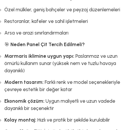
Özel mülkler, geniş bahçeler ve peyzaj düzenlemeleri
Restoranlar, kafeler ve sahil işletmeleri
Arsa ve arazi sınırlandırmaları
🎯
Neden Panel Çit Tercih Edilmeli?
Marmaris iklimine uygun yapı:
Paslanmaz ve uzun
ömürlü kullanım sunar (yüksek nem ve tuzlu havaya
dayanıklı)
Modern tasarım:
Farklı renk ve model seçenekleriyle
çevreye estetik bir değer katar
Ekonomik çözüm:
Uygun maliyetli ve uzun vadede
dayanıklı bir seçenektir
Kolay montaj:
Hızlı ve pratik bir şekilde kurulabilir