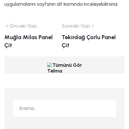
uygulamalarını sayfanın alt kısmında inceleyebilirsiniz.
Önceki Yazı
Sonraki Yazı
Muğla Milas Panel
Tekirdağ Çorlu Panel
Çit
Çit
Tümünü Gör