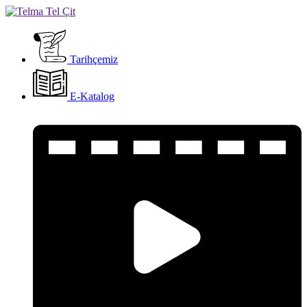
Tarihçemiz
E-Katalog