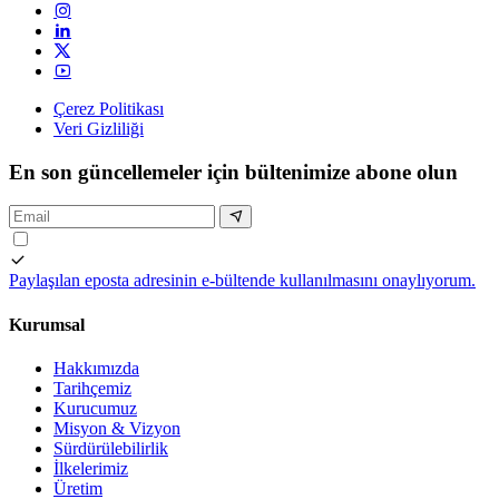
Çerez Politikası
Veri Gizliliği
En son güncellemeler için bültenimize abone olun
Paylaşılan eposta adresinin e-bültende kullanılmasını onaylıyorum.
Kurumsal
Hakkımızda
Tarihçemiz
Kurucumuz
Misyon & Vizyon
Sürdürülebilirlik
İlkelerimiz
Üretim