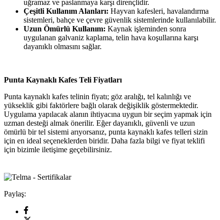
uğramaz ve paslanmaya karşı dirençlidir.
Çeşitli Kullanım Alanları:
Hayvan kafesleri, havalandırma
sistemleri, bahçe ve çevre güvenlik sistemlerinde kullanılabilir.
Uzun Ömürlü Kullanım:
Kaynak işleminden sonra
uygulanan galvaniz kaplama, telin hava koşullarına karşı
dayanıklı olmasını sağlar.
Punta Kaynaklı Kafes Teli Fiyatları
Punta kaynaklı kafes telinin fiyatı; göz aralığı, tel kalınlığı ve
yükseklik gibi faktörlere bağlı olarak değişiklik göstermektedir.
Uygulama yapılacak alanın ihtiyacına uygun bir seçim yapmak için
uzman desteği almak önerilir. Eğer dayanıklı, güvenli ve uzun
ömürlü bir tel sistemi arıyorsanız, punta kaynaklı kafes telleri sizin
için en ideal seçeneklerden biridir. Daha fazla bilgi ve fiyat teklifi
için bizimle iletişime geçebilirsiniz.
Paylaş: