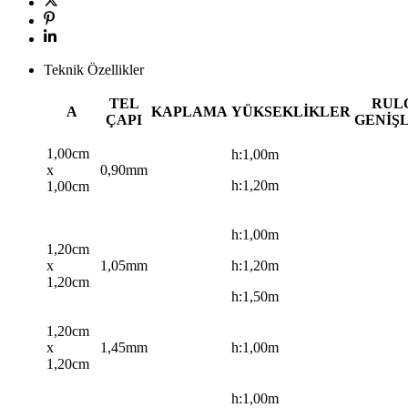
Teknik Özellikler
TEL
RUL
A
KAPLAMA
YÜKSEKLİKLER
ÇAPI
GENİŞL
1,00cm
h:1,00m
x
0,90mm
h:1,20m
1,00cm
h:1,00m
1,20cm
x
1,05mm
h:1,20m
1,20cm
h:1,50m
1,20cm
x
1,45mm
h:1,00m
1,20cm
h:1,00m