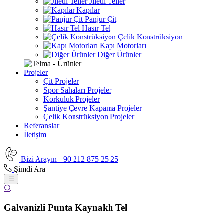
Jiletli Teller
Kapılar
Panjur Çit
Hasır Tel
Çelik Konstrüksiyon
Kapı Motorları
Diğer Ürünler
Projeler
Çit Projeler
Spor Sahaları Projeler
Korkuluk Projeler
Şantiye Çevre Kapama Projeler
Çelik Konstrüksiyon Projeler
Referanslar
İletişim
Bizi Arayın
+90 212 875 25 25
Şimdi Ara
Galvanizli Punta Kaynaklı Tel